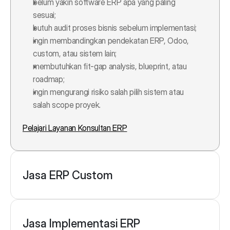
belum yakin software ERP apa yang paling 
sesuai;
butuh audit proses bisnis sebelum implementasi;
ingin membandingkan pendekatan ERP, Odoo, 
custom, atau sistem lain;
membutuhkan fit-gap analysis, blueprint, atau 
roadmap;
ingin mengurangi risiko salah pilih sistem atau 
salah scope proyek.
Pelajari Layanan Konsultan ERP
Jasa ERP Custom
Jasa Implementasi ERP