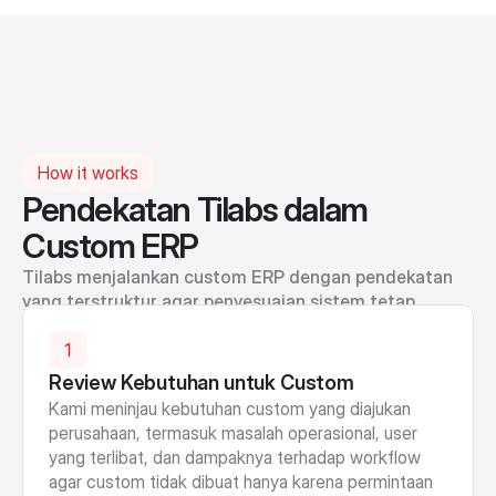
How it works
Pendekatan Tilabs dalam
Custom ERP
Tilabs menjalankan custom ERP dengan pendekatan 
yang terstruktur agar penyesuaian sistem tetap 
terkendali dan sesuai kebutuhan bisnis.
1
Review Kebutuhan untuk Custom
Kami meninjau kebutuhan custom yang diajukan 
perusahaan, termasuk masalah operasional, user 
yang terlibat, dan dampaknya terhadap workflow 
agar custom tidak dibuat hanya karena permintaan 