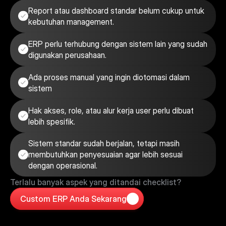
Report atau dashboard standar belum cukup untuk 
kebutuhan management.
ERP perlu terhubung dengan sistem lain yang sudah 
digunakan perusahaan.
Ada proses manual yang ingin diotomasi dalam 
sistem
Hak akses, role, atau alur kerja user perlu dibuat 
lebih spesifik.
Sistem standar sudah berjalan, tetapi masih 
membutuhkan penyesuaian agar lebih sesuai 
dengan operasional.
Terlalu banyak aspek yang ditandai checklist?
Custom ERP Anda Sekarang