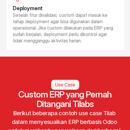
Deployment
Setelah fitur divalidasi, custom dapat masuk ke 
tahap deployment agar bisa digunakan dalam 
operasional. Jika custom dilakukan pada ERP yang 
sudah berjalan, deployment perlu dikontrol agar 
tidak mengganggu aktivitas harian.
Use Case
Custom ERP yang Pernah
Ditangani Tilabs
Berikut beberapa contoh use case Tilab 
dalam menyesuaikan ERP berbasis Odoo 