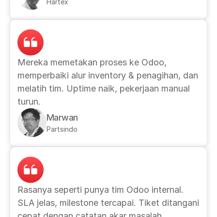
Hartex
Mereka memetakan proses ke Odoo, 
memperbaiki alur inventory & penagihan, dan 
melatih tim. Uptime naik, pekerjaan manual 
turun.
Marwan
Partsindo
Rasanya seperti punya tim Odoo internal. 
SLA jelas, milestone tercapai. Tiket ditangani 
cepat dengan catatan akar masalah.