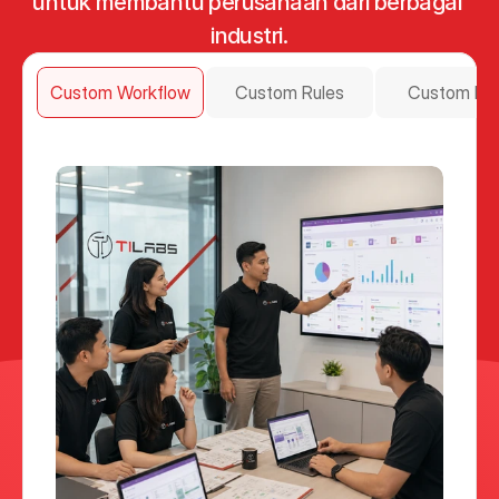
untuk membantu perusahaan dari berbagai 
industri.
Custom Workflow
Custom Rules
Custom Fie