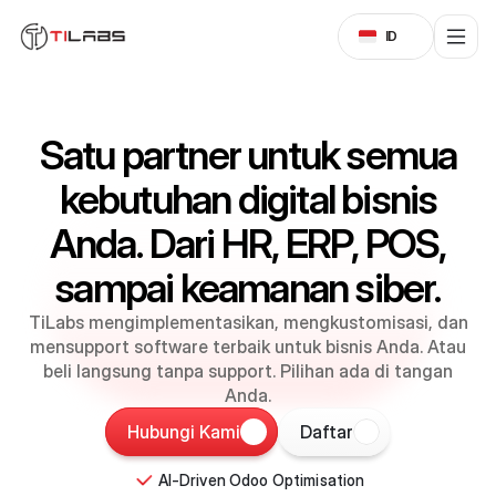
Select Language
ID
Satu partner untuk semua
kebutuhan digital bisnis
Anda. Dari HR, ERP, POS,
sampai keamanan siber.
TiLabs mengimplementasikan, mengkustomisasi, dan
mensupport software terbaik untuk bisnis Anda. Atau
beli langsung tanpa support. Pilihan ada di tangan
Anda.
Hubungi Kami
Daftar
AI-Driven Odoo Optimisation