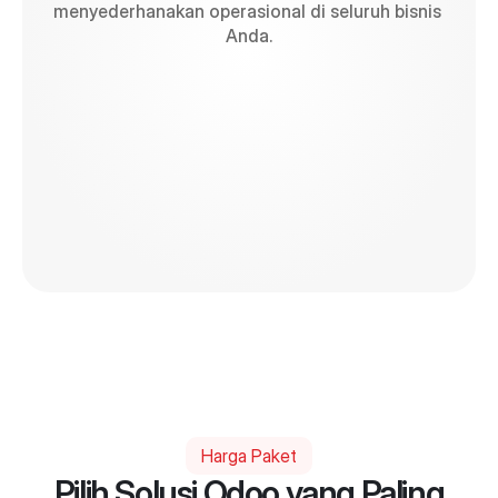
menyederhanakan operasional di seluruh bisnis 
Anda.
Invoice
Accounting
Recruitment
Employees
Harga Paket
Pilih Solusi Odoo yang Paling