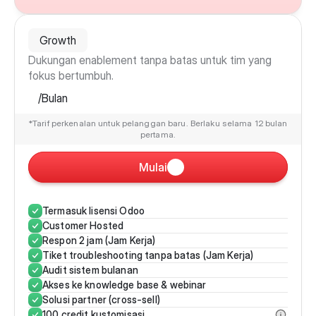
Growth
Dukungan enablement tanpa batas untuk tim yang 
fokus bertumbuh.
/Bulan
*Tarif perkenalan untuk pelanggan baru. Berlaku selama 12 bulan 
pertama.
Mulai
Termasuk lisensi Odoo
Customer Hosted
Respon 2 jam (Jam Kerja)
Tiket troubleshooting tanpa batas (Jam Kerja)
Audit sistem bulanan
Akses ke knowledge base & webinar
Solusi partner (cross-sell)
100 credit kustomisasi