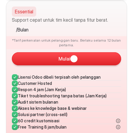
Essential
Support cepat untuk tim kecil tanpa fitur berat.
/Bulan
*Tarif perkenalan untuk pelanggan baru. Berlaku selama 12 bulan 
pertama.
Mulai
Lisensi Odoo dibeli terpisah oleh pelanggan
Customer Hosted
Respon 4 jam (Jam Kerja)
Tiket troubleshooting tanpa batas (Jam Kerja)
Audit sistem bulanan
Akses ke knowledge base & webinar
Solusi partner (cross-sell)
60 credit kustomisasi
Free Training 8 jam/bulan