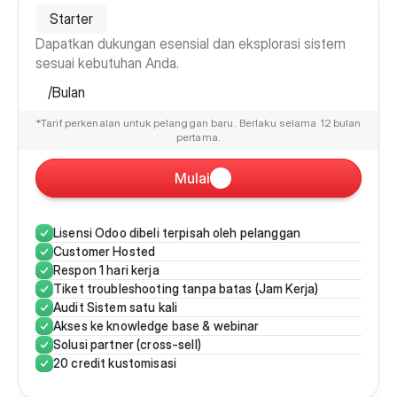
Starter
Dapatkan dukungan esensial dan eksplorasi sistem 
sesuai kebutuhan Anda.
/Bulan
*Tarif perkenalan untuk pelanggan baru. Berlaku selama 12 bulan 
pertama.
Mulai
Lisensi Odoo dibeli terpisah oleh pelanggan
Customer Hosted
Respon 1 hari kerja
Tiket troubleshooting tanpa batas (Jam Kerja)
Audit Sistem satu kali
Akses ke knowledge base & webinar
Solusi partner (cross-sell)
20 credit kustomisasi