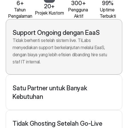
6+
300+
99%
20+
Tahun 
Pengguna 
Uptime 
Projek Kustom
Pengalaman
Aktif
Terbukti
Support Ongoing dengan EaaS
Tidak berhenti setelah sistem live. TiLabs 
menyediakan support berkelanjutan melalui EaaS, 
dengan biaya yang lebih efisien dibanding hire satu 
staf IT internal.
Satu Partner untuk Banyak 
Kebutuhan
Tidak Ghosting Setelah Go-Live