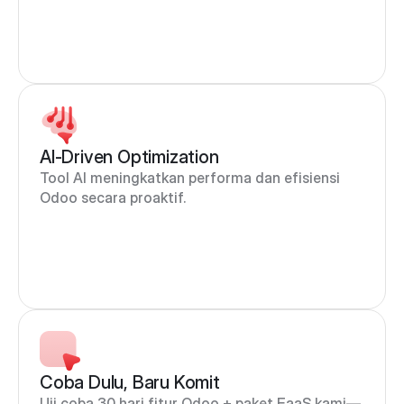
AI-Driven Optimization
Tool AI meningkatkan performa dan efisiensi 
Odoo secara proaktif.
Coba Dulu, Baru Komit
Uji coba 30 hari fitur Odoo + paket EaaS kami—