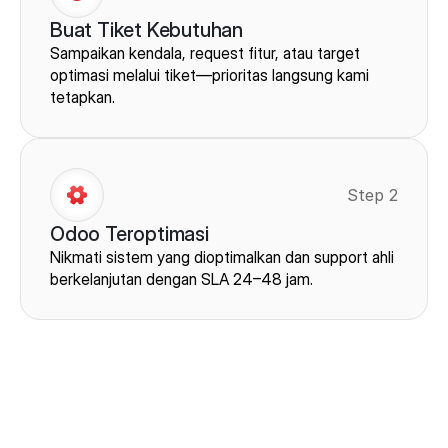
Buat Tiket Kebutuhan
Sampaikan kendala, request fitur, atau target 
optimasi melalui tiket—prioritas langsung kami 
tetapkan.
Step 2
Odoo Teroptimasi
Nikmati sistem yang dioptimalkan dan support ahli 
berkelanjutan dengan SLA 24–48 jam.