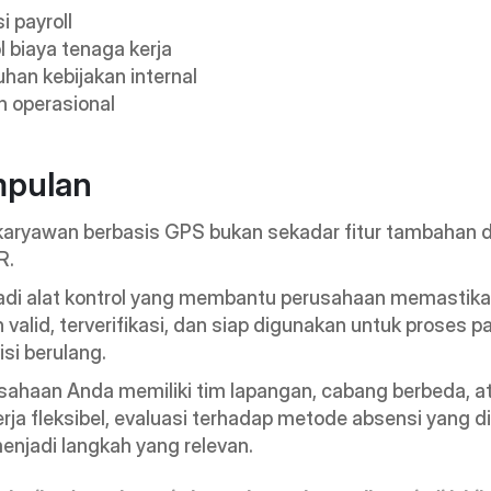
i payroll
l biaya tenaga kerja
han kebijakan internal
in operasional
mpulan
karyawan berbasis GPS bukan sekadar fitur tambahan d
R.
adi alat kontrol yang membantu perusahaan memastikan
 valid, terverifikasi, dan siap digunakan untuk proses pay
isi berulang.
sahaan Anda memiliki tim lapangan, cabang berbeda, at
rja fleksibel, evaluasi terhadap metode absensi yang d
menjadi langkah yang relevan.