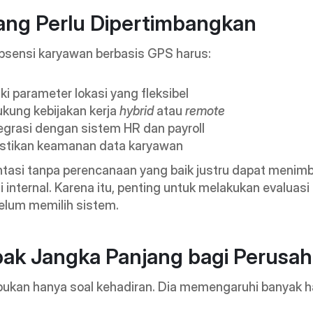
ang Perlu Dipertimbangkan
bsensi karyawan berbasis GPS harus:
ki parameter lokasi yang fleksibel
kung kebijakan kerja
 hybrid
 atau 
remote
egrasi dengan sistem HR dan payroll
tikan keamanan data karyawan
tasi tanpa perencanaan yang baik justru dapat menimb
i internal. Karena itu, penting untuk melakukan evaluasi 
belum memilih sistem.
ak Jangka Panjang bagi Perusa
bukan hanya soal kehadiran. Dia memengaruhi banyak ha