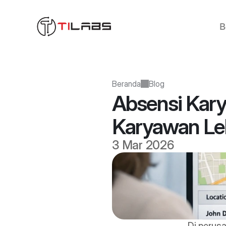
B
Beranda
Blog
Absensi Kary
Karyawan Le
3 Mar 2026
Di perusa