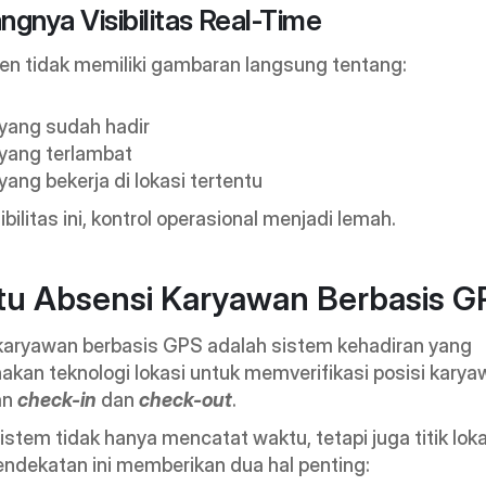
angnya Visibilitas Real-Time
n tidak memiliki gambaran langsung tentang:
yang sudah hadir
 yang terlambat
yang bekerja di lokasi tertentu
ibilitas ini, kontrol operasional menjadi lemah.
tu Absensi Karyawan Berbasis 
karyawan berbasis GPS adalah sistem kehadiran yang 
an teknologi lokasi untuk memverifikasi posisi karyaw
n 
check-in
 dan 
check-out
.
sistem tidak hanya mencatat waktu, tetapi juga titik loka
endekatan ini memberikan dua hal penting: