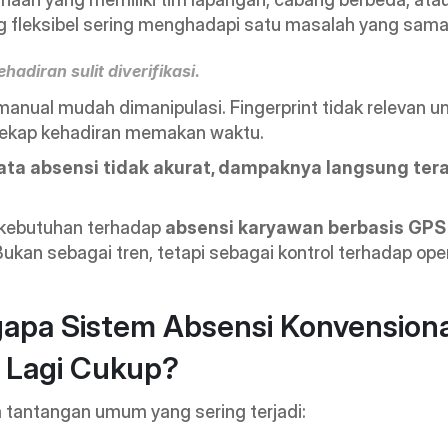
ng fleksibel sering menghadapi satu masalah yang sama
hadiran sulit diverifikasi.
anual mudah dimanipulasi. Fingerprint tidak relevan un
Rekap kehadiran memakan waktu.
ata absensi tidak akurat, dampaknya langsung teras
 kebutuhan terhadap 
absensi karyawan berbasis GPS
ukan sebagai tren, tetapi sebagai kontrol terhadap ope
pa Sistem Absensi Konvensional
 Lagi Cukup?
 tantangan umum yang sering terjadi: