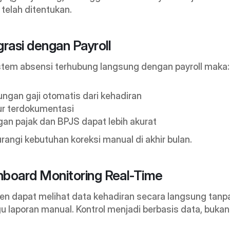
g telah ditentukan.
grasi dengan Payroll
istem absensi terhubung langsung dengan payroll maka:
ungan gaji otomatis dari kehadiran
r terdokumentasi
an pajak dan BPJS dapat lebih akurat
rangi kebutuhan koreksi manual di akhir bulan.
hboard Monitoring Real-Time
n dapat melihat data kehadiran secara langsung tanpa
 laporan manual. Kontrol menjadi berbasis data, bukan