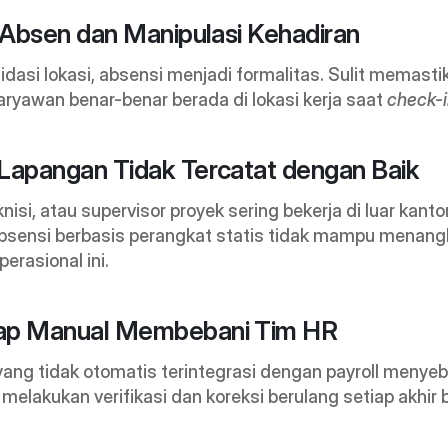
ip Absen dan Manipulasi Kehadiran
idasi lokasi, absensi menjadi formalitas. Sulit memastik
ryawan benar-benar berada di lokasi kerja saat 
check-
 Lapangan Tidak Tercatat dengan Baik
knisi, atau supervisor proyek sering bekerja di luar kantor
bsensi berbasis perangkat statis tidak mampu menang
perasional ini.
kap Manual Membebani Tim HR
ang tidak otomatis terintegrasi dengan payroll menyeb
melakukan verifikasi dan koreksi berulang setiap akhir 