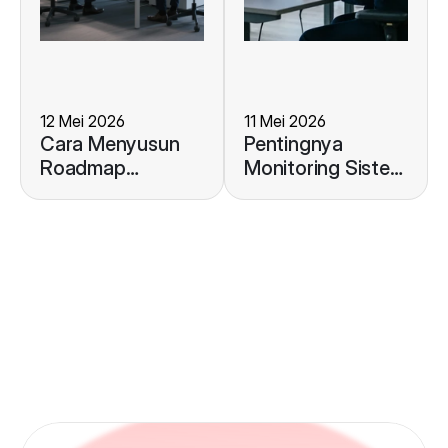
12 Mei 2026
11 Mei 2026
Cara Menyusun
Pentingnya
Roadmap
Monitoring Sistem
Pengembangan
ERP untuk
ERP Guna
Menjaga Stabilitas
Mendukung
Operasional
Pertumbuhan
Bisnis Anda