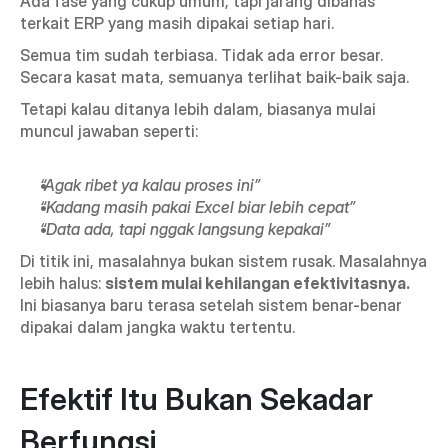
Ada fase yang cukup umum, tapi jarang dibahas 
terkait ERP yang masih dipakai setiap hari.
Semua tim sudah terbiasa. Tidak ada error besar. 
Secara kasat mata, semuanya terlihat baik-baik saja.
Tetapi kalau ditanya lebih dalam, biasanya mulai 
muncul jawaban seperti:
“Agak ribet ya kalau proses ini”
“Kadang masih pakai Excel biar lebih cepat”
“Data ada, tapi nggak langsung kepakai”
Di titik ini, masalahnya bukan sistem rusak. Masalahnya 
lebih halus: 
sistem mulai kehilangan efektivitasnya. 
Ini biasanya baru terasa setelah sistem benar-benar 
dipakai dalam jangka waktu tertentu.
Efektif Itu Bukan Sekadar 
Berfungsi