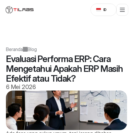
Select Language
ID
Beranda
Blog
Evaluasi Performa ERP: Cara 
Mengetahui Apakah ERP Masih 
Efektif atau Tidak?
6 Mei 2026