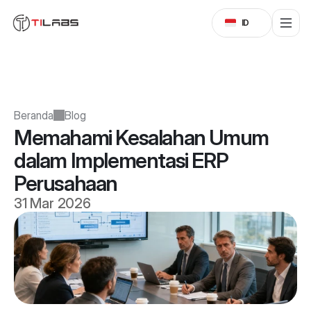
Select Language
ID
Beranda
Blog
Memahami Kesalahan Umum 
dalam Implementasi ERP 
Perusahaan
31 Mar 2026