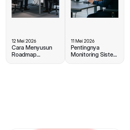
12 Mei 2026
11 Mei 2026
Cara Menyusun
Pentingnya
Roadmap
Monitoring Sistem
Pengembangan
ERP untuk
ERP Guna
Menjaga Stabilitas
Mendukung
Operasional
Pertumbuhan
Bisnis Anda