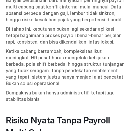
Banyak perusahaan baru menyadari pentingnya payroll 
multi cabang saat konflik internal mulai muncul. Data 
absensi berbeda dengan gaji, lembur tidak sinkron, 
hingga risiko kesalahan pajak yang berpotensi diaudit.
Di tahap ini, kebutuhan bukan lagi sekadar aplikasi 
tetapi bagaimana proses payroll benar-benar berjalan 
rapi, konsisten, dan bisa dikendalikan lintas lokasi.
Ketika cabang bertambah, kompleksitas ikut 
meningkat. HR pusat harus mengelola kebijakan 
berbeda, pola shift berbeda, hingga struktur tunjangan 
yang tidak seragam. Tanpa pendekatan 
enablement
yang tepat, sistem justru hanya menjadi alat pencatat. 
Bukan solusi operasional. 
Dampaknya bukan hanya administratif, tetapi juga 
stabilitas bisnis.
Risiko Nyata Tanpa Payroll 