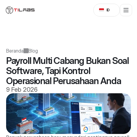
Select Language
ID
Beranda
Blog
Payroll Multi Cabang Bukan Soal 
Software, Tapi Kontrol 
Operasional Perusahaan Anda
9 Feb 2026