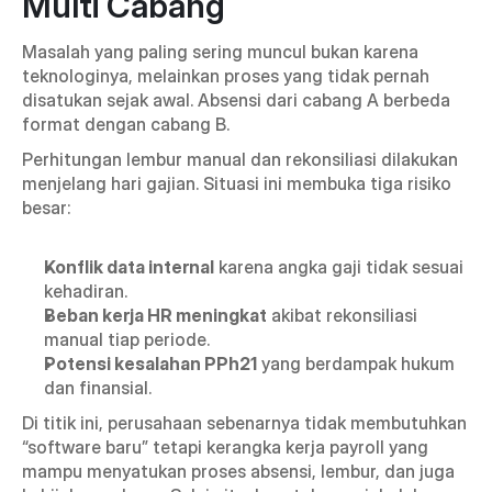
Multi Cabang 
Masalah yang paling sering muncul bukan karena 
teknologinya, melainkan proses yang tidak pernah 
disatukan sejak awal. Absensi dari cabang A berbeda 
format dengan cabang B.
Perhitungan lembur manual dan rekonsiliasi dilakukan 
menjelang hari gajian. Situasi ini membuka tiga risiko 
besar:
Konflik data internal
 karena angka gaji tidak sesuai 
kehadiran.
Beban kerja HR meningkat
 akibat rekonsiliasi 
manual tiap periode.
Potensi kesalahan PPh21
 yang berdampak hukum 
dan finansial.
Di titik ini, perusahaan sebenarnya tidak membutuhkan 
“software baru” tetapi kerangka kerja payroll yang 
mampu menyatukan proses absensi, lembur, dan juga 