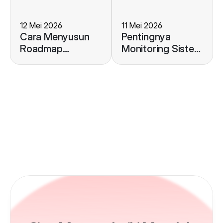
12 Mei 2026
11 Mei 2026
Cara Menyusun
Pentingnya
Roadmap
Monitoring Sistem
Pengembangan
ERP untuk
ERP Guna
Menjaga Stabilitas
Mendukung
Operasional
Pertumbuhan
Bisnis Anda