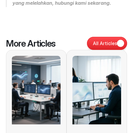
yang melelahkan, hubungi kami sekarang.
More Articles
All Articles