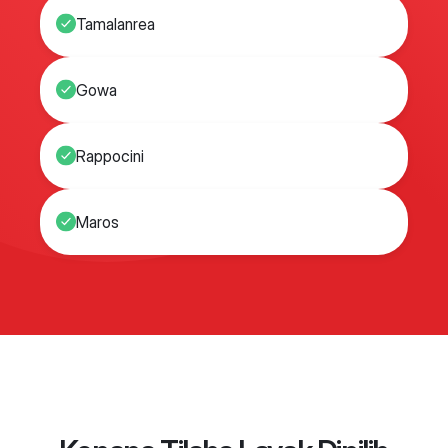
Tamalanrea
Gowa
Rappocini
Maros