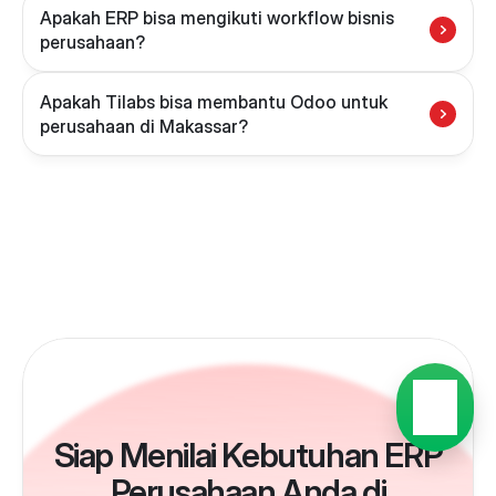
Apakah ERP bisa mengikuti workflow bisnis 
perusahaan?
Apakah Tilabs bisa membantu Odoo untuk 
perusahaan di Makassar?
Siap Menilai Kebutuhan ERP
Perusahaan Anda di