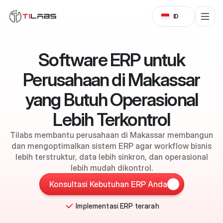
Select Language
ID
Software ERP untuk
Perusahaan di Makassar
yang Butuh Operasional
Lebih Terkontrol
Tilabs membantu perusahaan di Makassar membangun
dan mengoptimalkan sistem ERP agar workflow bisnis
lebih terstruktur, data lebih sinkron, dan operasional
lebih mudah dikontrol.
Konsultasi Kebutuhan ERP Anda
Implementasi ERP terarah