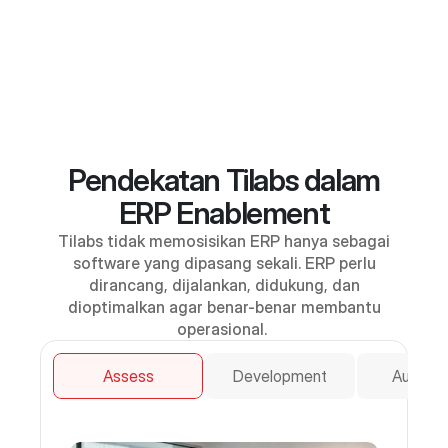
Pendekatan Tilabs dalam
ERP Enablement
Tilabs tidak memosisikan ERP hanya sebagai
software yang dipasang sekali. ERP perlu
dirancang, dijalankan, didukung, dan
dioptimalkan agar benar-benar membantu
operasional.
Assess
Development
Automat